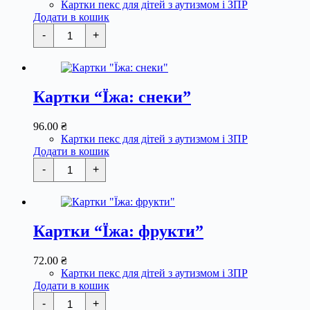
Картки пекс для дітей з аутизмом і ЗПР
Додати в кошик
Картки
-
+
"Їжа:
овочі"
кількість
Картки “Їжа: снеки”
96.00
₴
Картки пекс для дітей з аутизмом і ЗПР
Додати в кошик
Картки
-
+
"Їжа:
снеки"
кількість
Картки “Їжа: фрукти”
72.00
₴
Картки пекс для дітей з аутизмом і ЗПР
Додати в кошик
Картки
-
+
"Їжа: